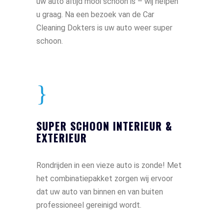
uw auto altijd mooi schoon is – wij helpen
u graag. Na een bezoek van de Car
Cleaning Dokters is uw auto weer super
schoon.
SUPER SCHOON INTERIEUR &
EXTERIEUR
Rondrijden in een vieze auto is zonde! Met
het combinatiepakket zorgen wij ervoor
dat uw auto van binnen en van buiten
professioneel gereinigd wordt.