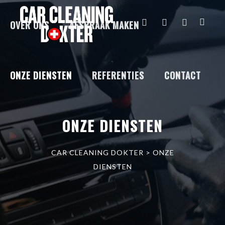
OVER ONS
AFSPRAAK MAKEN
ONZE DIENSTEN
REFERENTIES
CONTACT
ONZE DIENSTEN
CAR CLEANING DOKTER
>
ONZE
DIENSTEN