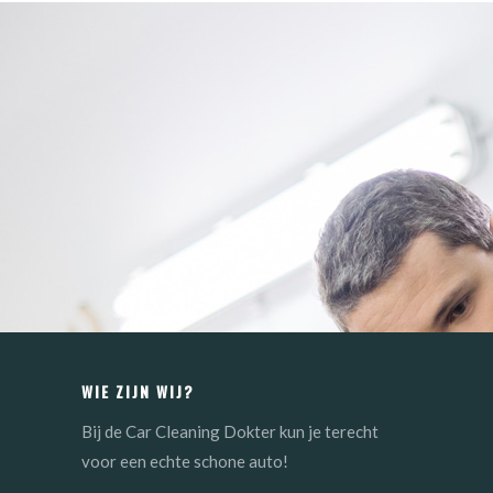
WIE ZIJN WIJ?
Bij de Car Cleaning Dokter kun je terecht
voor een echte schone auto!