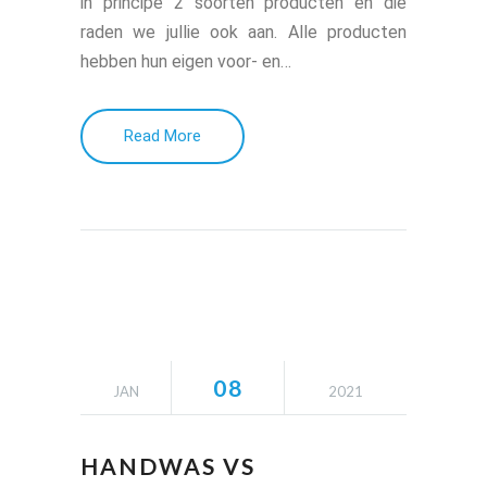
in principe 2 soorten producten en die
raden we jullie ook aan. Alle producten
hebben hun eigen voor- en…
Read More
08
JAN
2021
HANDWAS VS