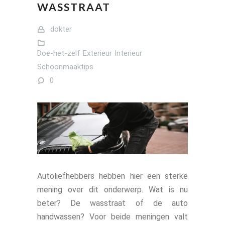
WASSTRAAT
dokter
Doe-het-zelf
Exterieur
Interieur
Schoonmaaktips
0
Autoliefhebbers hebben hier een sterke
mening over dit onderwerp. Wat is nu
beter? De wasstraat of de auto
handwassen? Voor beide meningen valt