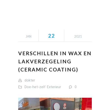
22
JAN
2021
VERSCHILLEN IN WAX EN
LAKVERZEGELING
(CERAMIC COATING)
dokter
Doe-het-zelf
Exterieur
0