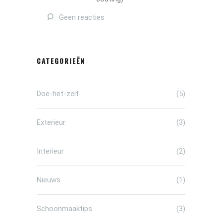
Geen reacties
CATEGORIEËN
Doe-het-zelf
(5)
Exterieur
(3)
Interieur
(2)
Nieuws
(1)
Schoonmaaktips
(3)